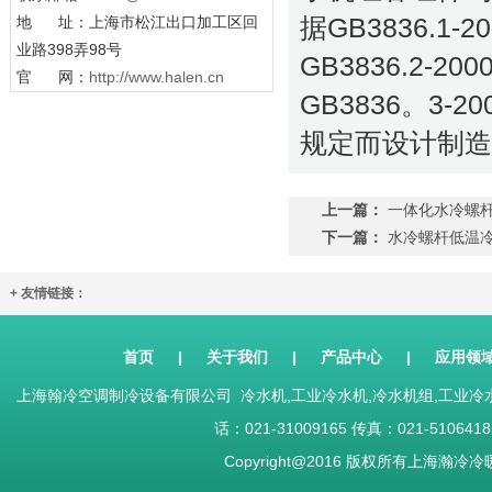
地 址：上海市松江出口加工区回
据GB3836.
业路398弄98号
GB3836.2-
官 网：
http://www.halen.cn
GB3836。3
规定而设计制造
上一篇：
一体化水冷螺
下一篇：
水冷螺杆低温冷
+ 友情链接：
首页
|
关于我们
|
产品中心
|
应用领
上海翰冷空调制冷设备有限公司 冷水机,工业冷水机,冷水机组,工业
话：021-31009165 传真：021-51064185 Sh
Copyright@2016 版权所有上海瀚冷