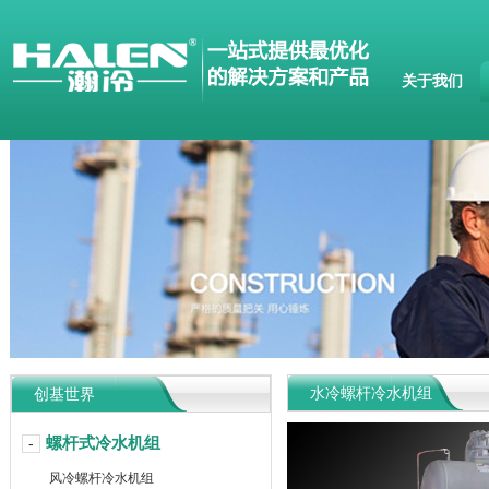
关于我们
水冷螺杆冷水机组
创基世界
螺杆式冷水机组
-
风冷螺杆冷水机组