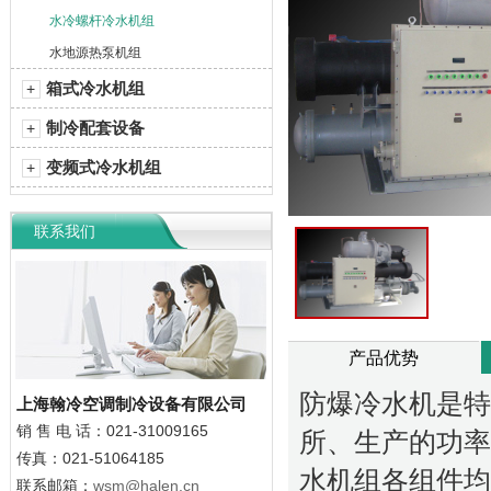
水冷螺杆冷水机组
水地源热泵机组
箱式冷水机组
+
制冷配套设备
+
变频式冷水机组
+
联系我们
产品优势
防爆冷水机是特
上海翰冷空调制冷设备有限公司
销 售
电 话：021-31009165
所、生产的功率从
传真：021-51064185
水机组各组件均
联系邮箱：
wsm@halen.cn