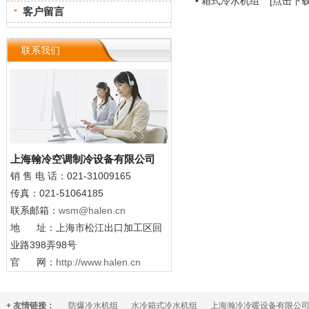
• 箱式冷水机组
[点击下载
客户留言
联系我们
上海翰冷空调制冷设备有限公司
销 售
电 话：021-31009165
传真：021-51064185
联系邮箱：
wsm@halen.cn
地 址：上海市松江出口加工区回
业路398弄98号
官 网：
http://www.halen.cn
+ 友情链接：
防爆冷水机组
水冷箱式冷水机组
上海瀚冷冷暖设备有限公