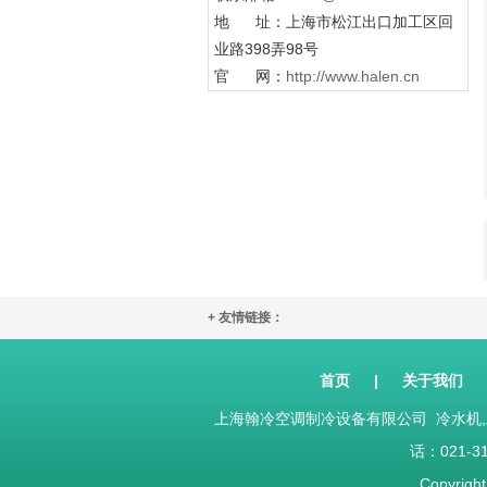
地 址：上海市松江出口加工区回
业路398弄98号
官 网：
http://www.halen.cn
+ 友情链接：
首页
|
关于我们
上海翰冷空调制冷设备有限公司 冷水机,
话：021-310
Copyr