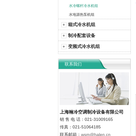
水冷螺杆冷水机组
水地源热泵机组
箱式冷水机组
+
制冷配套设备
+
变频式冷水机组
+
联系我们
上海翰冷空调制冷设备有限公司
销 售
电 话：021-31009165
传真：021-51064185
联系邮箱：
wsm@halen.cn