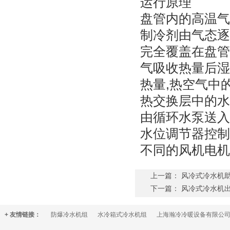
运行原理
盘管内的高温气
制冷剂由气态逐
完全覆盖在盘管
气吸收热量后湿
热量,热空气中
热交换层中的水
由循环水泵送入
水位调节器控制
不同的风机电机
上一篇：
风冷式冷水机
下一篇：
风冷式冷水机出
+ 友情链接：
防爆冷水机组
水冷箱式冷水机组
上海瀚冷冷暖设备有限公