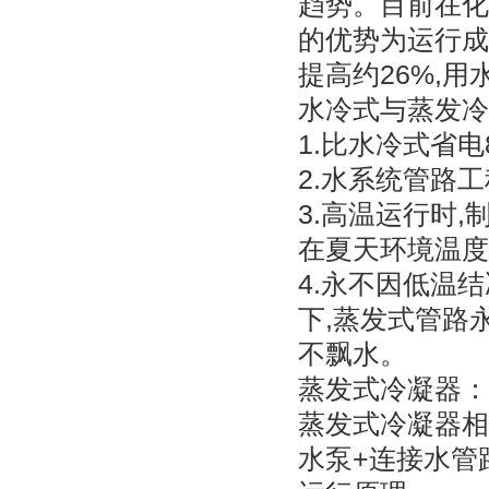
趋势。目前在化
的优势为运行成
提高约26%,用
水冷式与蒸发冷冷
1.比水冷式省
2.水系统管路
3.高温运行时,
在夏天环境温度
4.永不因低温
下,蒸发式管路
不飘水。
蒸发式冷凝器：
蒸发式冷凝器相
水泵+连接水管