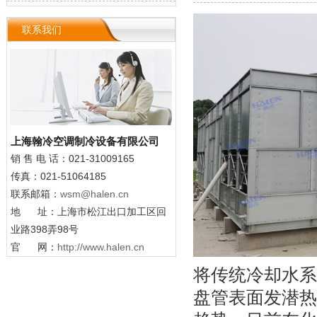
联系我们
上海翰冷空调制冷设备有限公司
销 售
电 话：021-31009165
传真：021-51064185
联系邮箱：
wsm@halen.cn
地 址：上海市松江出口加工区回
业路398弄98号
官 网：
http://www.halen.cn
将传统冷却水系
盘管表面发潜热