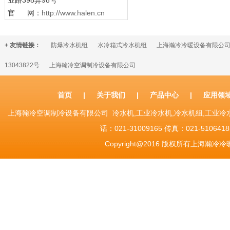
业路398弄98号
官 网：
http://www.halen.cn
+ 友情链接：
防爆冷水机组
水冷箱式冷水机组
上海瀚冷冷暖设备有限公
13043822号
上海翰冷空调制冷设备有限公司
首页
|
关于我们
|
产品中心
|
应用领
上海翰冷空调制冷设备有限公司 冷水机,工业冷水机,冷水机组,工业
话：021-31009165 传真：021-51064185 Sh
Copyright@2016 版权所有上海瀚冷