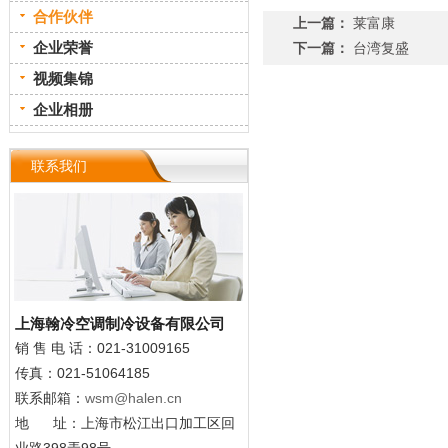
合作伙伴
上一篇：
莱富康
企业荣誉
下一篇：
台湾复盛
视频集锦
企业相册
联系我们
上海翰冷空调制冷设备有限公司
销 售
电 话：021-31009165
传真：021-51064185
联系邮箱：
wsm@halen.cn
地 址：上海市松江出口加工区回