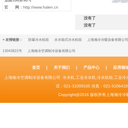
业路398弄98号
官 网：
http://www.halen.cn
没有了
没有了
+ 友情链接：
防爆冷水机组
水冷箱式冷水机组
上海瀚冷冷暖设备有限公
13043822号
上海翰冷空调制冷设备有限公司
首页
|
关于我们
|
产品中心
|
应用领
上海翰冷空调制冷设备有限公司 冷水机,工业冷水机,冷水机组,工业
话：021-31009165 传真：021-51064185 Sh
Copyright@2016 版权所有上海瀚冷