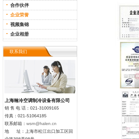
合作伙伴
企业荣誉
视频集锦
企业相册
联系我们
上海翰冷空调制冷设备有限公司
销 售
电 话：021-31009165
传真：021-51064185
联系邮箱：
wsm@halen.cn
地 址：上海市松江出口加工区回